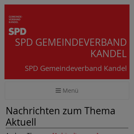
SPD GEMEINDEVERBAND
KANDEL
SPD Gemeindeverband Kandel
Menü
Nachrichten zum Thema
Aktuell